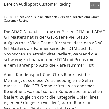
ITR
Ex-LMP1-Chef Chris Reinke leitet seit 2016 den Bereich Audi Sport
Customer Racing
Die ADAC-Neuaufstellung der Serien DTM und ADAC
GT Masters hat in der GT3-Szene viel Staub
aufgewirbelt: Viele Teams fürchten, dass das ADAC
GT Masters als Rahmenserie der DTM auch für
Sponsoren an Attraktivität verliert, während die
schwierig zu finanzierende DTM mit Profis und
einem Fahrer pro Auto die klare Nummer 1 ist.
Audis Kundensport-Chef Chris Reinke ist der
Meinung, dass diese Verschiebung eine Gefahr
darstellt. “Die GT3-Szene erfreut sich enormer
Beliebtheit, was auf soliden Kundensportmodellen
basiert. Zugleich droht die Kategorie Opfer ihres
eigenen Erfolges zu werden”, warnt Reinke im
Gespräch mit ‘Motorsport-Total.com’.