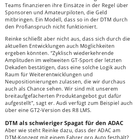
Teams finanzieren ihre Einsätze in der Regel über
Sponsoren und Amateurpiloten, die Geld
mitbringen. Ein Modell, dass so in der DTM durch
den Profianspruch nicht funktioniert.
Reinke schließt aber nicht aus, dass sich durch die
aktuellen Entwicklungen auch Möglichkeiten
ergeben könnten. “Zyklisch wiederkehrende
Amplituden im weltweiten GT-Sport der letzten
Dekaden bestätigen, dass eine solche Logik auch
Raum für Weiterentwicklungen und
Neupositionierungen zulassen, die wir durchaus
auch als Chance sehen. Wir sind mit unserem
breitaufgefächerten Produktangebot gut dafür
aufgestellt”, sagt er. Audi verfügt zum Beispiel auch
über eine GT2-Version des R8 LMS.
DTM als schwieriger Spagat für den ADAC
Aber wie steht Reinke dazu, dass der ADAC am
DTM-Konzept mit einem Fahrer pro Auto festhält?