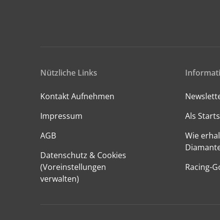
Nützliche Links
Informat
Kontakt Aufnehmen
Newslett
Impressum
Als Starts
AGB
Wie erhal
Diamant
Datenschutz & Cookies
(Voreinstellungen
Racing-G
verwalten)