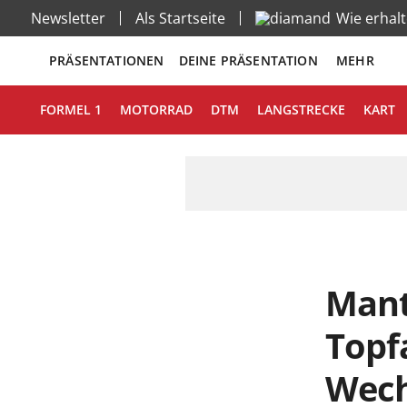
Newsletter
Als Startseite
Wie erhal
PRÄSENTATIONEN
DEINE PRÄSENTATION
MEHR
FORMEL 1
MOTORRAD
DTM
LANGSTRECKE
KART
Mant
Topf
Wechs