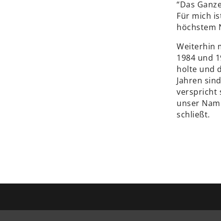
“Das Ganze
Für mich i
höchstem N
Weiterhin 
1984 und 1
holte und d
Jahren sin
verspricht
unser Name
schließt.