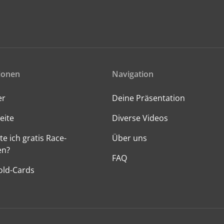
ionen
Navigation
er
Deine Präsentation
eite
Diverse Videos
te ich gratis Race-
Über uns
en?
FAQ
old-Cards