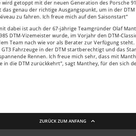
 wird getoppt mit der neuen Generation des Porsche 91
st das genau der richtige Ausgangspunkt, um in der DTM
iveau zu fahren. Ich freue mich auf den Saisonstart”
mit dabei ist auch der 67-jährige Teamgründer Olaf Mant
985 DTM-Vizemeister wurde, im Vorjahr den DTM-Classic
em Team nach wie vor als Berater zur Verfügung steht. 
d GT3 Fahrzeuge in der DTM startberechtigt und das Star
 spannende Rennen. Ich freue mich sehr, dass mit Mant
 in die DTM zurückkehrt”, sagt Manthey, für den sich de
ZURÜCK ZUM ANFANG