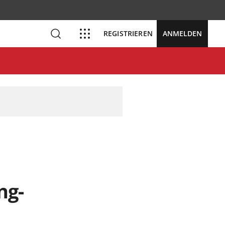
REGISTRIEREN
ANMELDEN
ng-