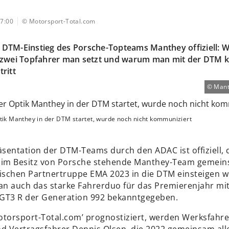
7:00
© Motorsport-Total.com
er DTM-Einstieg des Porsche-Topteams Manthey offiziell: W
 zwei Topfahrer man setzt und warum man mit der DTM k
ritt
Mant
tik Manthey in der DTM startet, wurde noch nicht kommuniziert
äsentation der DTM-Teams durch den ADAC ist offiziell, 
 im Besitz von Porsche stehende Manthey-Team gemein
lischen Partnertruppe EMA 2023 in die DTM einsteigen w
man auch das starke Fahrerduo für das Premierenjahr mi
GT3 R der Generation 992 bekanntgegeben.
otorsport-Total.com’ prognostiziert, werden Werksfahr