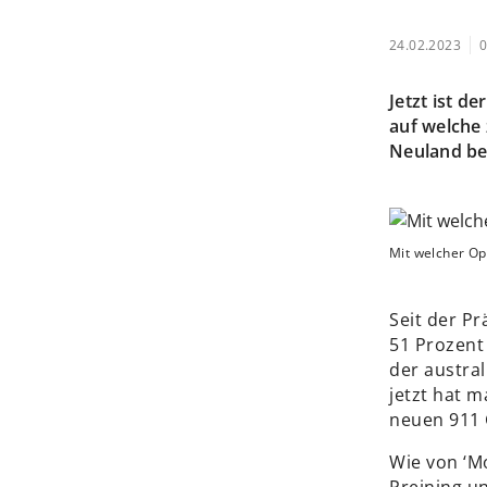
24.02.2023
0
Jetzt ist d
auf welche
Neuland bet
Mit welcher Op
Seit der Pr
51 Prozent
der austra
jetzt hat 
neuen 911 
Wie von ‘M