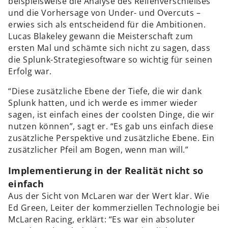
beispielsweise die Analyse des Reifenverschleißes
und die Vorhersage von Under- und Overcuts –
erwies sich als entscheidend für die Ambitionen.
Lucas Blakeley gewann die Meisterschaft zum
ersten Mal und schämte sich nicht zu sagen, dass
die Splunk-Strategiesoftware so wichtig für seinen
Erfolg war.
“Diese zusätzliche Ebene der Tiefe, die wir dank
Splunk hatten, und ich werde es immer wieder
sagen, ist einfach eines der coolsten Dinge, die wir
nutzen können”, sagt er. “Es gab uns einfach diese
zusätzliche Perspektive und zusätzliche Ebene. Ein
zusätzlicher Pfeil am Bogen, wenn man will.”
Implementierung in der Realität nicht so
einfach
Aus der Sicht von McLaren war der Wert klar. Wie
Ed Green, Leiter der kommerziellen Technologie bei
McLaren Racing, erklärt: “Es war ein absoluter