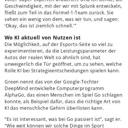
Geschwindigkeit, mit der wir mit Splunk entwickeln,
fließt zum Teil in das Formel-1-Team zurück. Sie
sehen ein wenig von dem, was wir tun, und sagen:
‘Okay, das ist ziemlich schnell.'”
Wo KI aktuell von Nutzen ist
Die Möglichkeit, auf der Esports-Seite so viel zu
experimentieren, da die Leistungsparameter der
Autos der realen Welt so ähnlich sind, hat
unweigerlich die Tür geöffnet, um zu sehen, welche
Rolle KI bei Strategieentscheidungen spielen kann.
Green nennt das von der Google-Tochter
DeepMind entwickelte Computerprogramm
AlphaGo, das einen Menschen im Spiel Go schlagen
konnte, als Beispiel dafür, dass die richtige Art von
KI das menschliche Gehirn überlisten kann.
“Es ist interessant, was bei Go passiert ist”, sagt er.
“Wie weit können wir solche Dinge im Sport