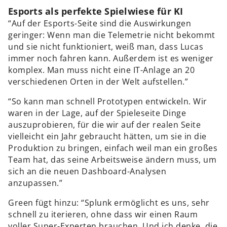
Esports als perfekte Spielwiese für KI
“Auf der Esports-Seite sind die Auswirkungen
geringer: Wenn man die Telemetrie nicht bekommt
und sie nicht funktioniert, weiß man, dass Lucas
immer noch fahren kann. Außerdem ist es weniger
komplex. Man muss nicht eine IT-Anlage an 20
verschiedenen Orten in der Welt aufstellen.”
“So kann man schnell Prototypen entwickeln. Wir
waren in der Lage, auf der Spieleseite Dinge
auszuprobieren, für die wir auf der realen Seite
vielleicht ein Jahr gebraucht hätten, um sie in die
Produktion zu bringen, einfach weil man ein großes
Team hat, das seine Arbeitsweise ändern muss, um
sich an die neuen Dashboard-Analysen
anzupassen.”
Green fügt hinzu: “Splunk ermöglicht es uns, sehr
schnell zu iterieren, ohne dass wir einen Raum
voller Super-Experten brauchen. Und ich denke, die