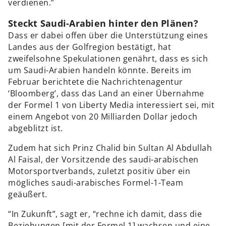
verdienen.”
Steckt Saudi-Arabien hinter den Plänen?
Dass er dabei offen über die Unterstützung eines
Landes aus der Golfregion bestätigt, hat
zweifelsohne Spekulationen genährt, dass es sich
um Saudi-Arabien handeln könnte. Bereits im
Februar berichtete die Nachrichtenagentur
‘Bloomberg’, dass das Land an einer Übernahme
der Formel 1 von Liberty Media interessiert sei, mit
einem Angebot von 20 Milliarden Dollar jedoch
abgeblitzt ist.
Zudem hat sich Prinz Chalid bin Sultan Al Abdullah
Al Faisal, der Vorsitzende des saudi-arabischen
Motorsportverbands, zuletzt positiv über ein
mögliches saudi-arabisches Formel-1-Team
geäußert.
“In Zukunft”, sagt er, “rechne ich damit, dass die
Beziehungen [mit der Formel 1] wachsen und eine