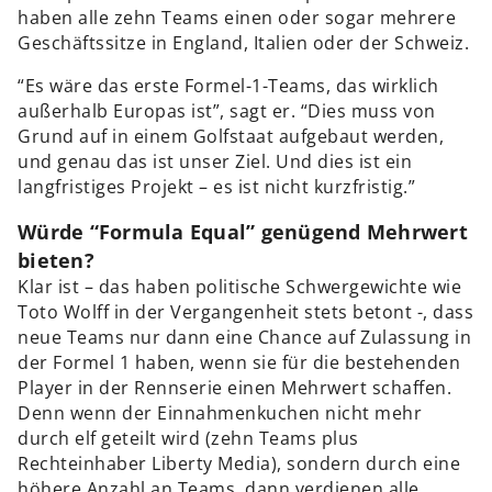
haben alle zehn Teams einen oder sogar mehrere
Geschäftssitze in England, Italien oder der Schweiz.
“Es wäre das erste Formel-1-Teams, das wirklich
außerhalb Europas ist”, sagt er. “Dies muss von
Grund auf in einem Golfstaat aufgebaut werden,
und genau das ist unser Ziel. Und dies ist ein
langfristiges Projekt – es ist nicht kurzfristig.”
Würde “Formula Equal” genügend Mehrwert
bieten?
Klar ist – das haben politische Schwergewichte wie
Toto Wolff in der Vergangenheit stets betont -, dass
neue Teams nur dann eine Chance auf Zulassung in
der Formel 1 haben, wenn sie für die bestehenden
Player in der Rennserie einen Mehrwert schaffen.
Denn wenn der Einnahmenkuchen nicht mehr
durch elf geteilt wird (zehn Teams plus
Rechteinhaber Liberty Media), sondern durch eine
höhere Anzahl an Teams, dann verdienen alle