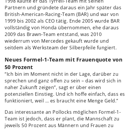
1998 kaufte er das Tyrrell-Team mit seinen
Partnern und gründete daraus ein Jahr später das
British-American-Racing-Team (BAR) und war von
1999 bis 2002 als CEO tätig. Ende 2005 wurde BAR
vollständig von Honda übernommen, ehe daraus
2009 das Brawn-Team entstand, was 2010
wiederrum von Mercedes gekauft wurde und
seitdem als Werksteam der Silberpfeile fungiert.
Neues Formel-1-Team mit Frauenquote von
50 Prozent
“Ich bin im Moment nicht in der Lage, darüber zu
sprechen und ganz offen zu sein – das wird sich in
naher Zukunft zeigen”, sagt er über einen
potenziellen Einstieg. Und ich hoffe einfach, dass es
funktioniert, weil … es braucht eine Menge Geld.”
Das interessante an Pollocks möglichen Formel-1-
Team ist jedoch, dass er plant, die Mannschaft zu
jeweils 50 Prozent aus Männern und Frauen zu