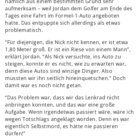
nämlich aus einem bestimmten Grund sehr
aufmerksam – weil Jordan dem Golfer am Ende des
Tages eine Fahrt im Formel-1-Auto angeboten
hatte. Das entpuppte sich allerdings als etwas
problematisch.
“Für diejenigen, die Nick nicht kennen, er ist etwa
1,80 Meter groß. Er ist ein Riese von einem Mann”,
erklärt Jordan. “Als Nick versuchte, ins Auto zu
steigen, konnte er es nicht, wie zu erwarten war,
denn diese Autos sind winzige Dinger. Also
mussten wir ihn seitlich hineinquetschen.” Doch
damit war es noch nicht getan.
“Das Problem war, dass wir das Lenkrad nicht
anbringen konnten, und das war eine große
Aufgabe. Wenn irgendetwas passiert wäre, wäre ich
wegen Totschlags angeklagt worden. Denn es war
eigentlich Selbstmord, es hätte nie passieren
dürfen!”