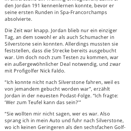
den Jordan 191 kennenlernen konnte, bevor er
seine ersten Runden in Spa-Francorchamps
absolvierte.
Die Zeit war knapp. Jordan blieb nur ein einziger
Tag, an dem sowohl er als auch Schumacher in
Silverstone sein konnten. Allerdings mussten sie
feststellen, dass die Strecke bereits ausgebucht
war. Um doch noch zum Testen zu kommen, war
ein außergewöhnlicher Deal notwendig, und zwar
mit Profigolfer Nick Faldo.
“Ich konnte nicht nach Silverstone fahren, weil es
von jemandem gebucht worden war”, erzählt
Jordan in der neuesten Podast-Folge. “Ich fragte:
‘Wer zum Teufel kann das sein?'”
“Sie wollten mir nicht sagen, wer es war. Also
sprang ich in mein Auto und fuhr nach Silverstone,
wo ich keinen Geringeren als den sechsfachen Golf-