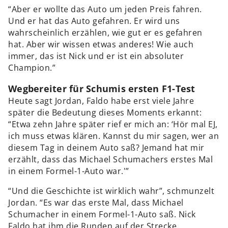
“Aber er wollte das Auto um jeden Preis fahren.
Und er hat das Auto gefahren. Er wird uns
wahrscheinlich erzählen, wie gut er es gefahren
hat. Aber wir wissen etwas anderes! Wie auch
immer, das ist Nick und er ist ein absoluter
Champion.”
Wegbereiter für Schumis ersten F1-Test
Heute sagt Jordan, Faldo habe erst viele Jahre
später die Bedeutung dieses Moments erkannt:
“Etwa zehn Jahre später rief er mich an: ‘Hör mal EJ,
ich muss etwas klären. Kannst du mir sagen, wer an
diesem Tag in deinem Auto saß? Jemand hat mir
erzählt, dass das Michael Schumachers erstes Mal
in einem Formel-1-Auto war.'”
“Und die Geschichte ist wirklich wahr”, schmunzelt
Jordan. “Es war das erste Mal, dass Michael
Schumacher in einem Formel-1-Auto saß. Nick
Faldo hat ihm die Runden auf der Strecke