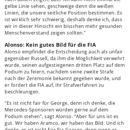
gelbe Linie sehen, geschweige denn die weißen
Linien, die unsere seitliche Position bestimmen. Es
ist wirklich sehr schwierig, deshalb denke ich, dass
wir in dieser Hinsicht ein bisschen mehr gesunden
Menschenverstand zeigen sollten.”
Alonso: Kein gutes Bild für die FIA
Alonso empfindet die Entscheidung auch als unfair
gegenüber Russell, da ihm die Möglichkeit verwehrt
wurde, seinen aufgestiegenen dritten Platz auf dem
Podium zu feiern, nachdem seine zweite Strafe
nach der Zeremonie bekannt gegeben wurde, und
er fordert die FIA auf, ihr Strafverfahren zu
beschleunigen.
“Es ist nicht fair für George, denn ich denke, die
Mercedes-Sponsoren würden gerne auf dem
Podium stehen”, sagt Alonso. “Aber für uns ist es
gut. Wir haben Aramco, wir haben das Bild. Und ich
denke, es ist nicht fair für George, denn wenn er