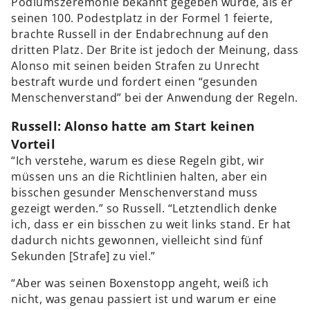
Podiumszeremonie bekannt gegeben wurde, als er
seinen 100. Podestplatz in der Formel 1 feierte,
brachte Russell in der Endabrechnung auf den
dritten Platz. Der Brite ist jedoch der Meinung, dass
Alonso mit seinen beiden Strafen zu Unrecht
bestraft wurde und fordert einen “gesunden
Menschenverstand” bei der Anwendung der Regeln.
Russell: Alonso hatte am Start keinen
Vorteil
“Ich verstehe, warum es diese Regeln gibt, wir
müssen uns an die Richtlinien halten, aber ein
bisschen gesunder Menschenverstand muss
gezeigt werden.” so Russell. “Letztendlich denke
ich, dass er ein bisschen zu weit links stand. Er hat
dadurch nichts gewonnen, vielleicht sind fünf
Sekunden [Strafe] zu viel.”
“Aber was seinen Boxenstopp angeht, weiß ich
nicht, was genau passiert ist und warum er eine