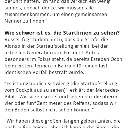
berührt hatten. Ich fand das wirklich ein wenig
sinnlos, und ich denke, wir müssen alle
zusammenkommen, um einen gemeinsamen
Nenner zu finden.”
Wie schwer ist es, die Startlinien zu sehen?
Russell fügt zudem hinzu, dass die Strafe, die
Alonso in der Startaufstellung erhielt, bei der
aktuellen Generation von Formel-1-Autos
besonders im Fokus steht, da bereits Esteban Ocon
beim ersten Rennen in Bahrain für einen fast
identischen Vorfall bestraft wurde.
“Es ist unglaublich schwierig [die Startaufstellung
vom Cockpit aus zu sehen]”, erklärt der Mercedes-
Pilot. “Wir sitzen so tief und sehen nur die oberen
vier oder fünf Zentimeter des Reifens, sodass wir
den Boden selbst nicht sehen können.”
“Wir haben diese großen, langen gelben Linien, die
nach außen zeigen, aber ich kann nicht einmal die