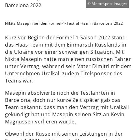
Motorsport Images
Nikita Masepin bei den Formel-1-Testfahrten in Barcelona 2022
Kurz vor Beginn der Formel-1-Saison 2022 stand
das Haas-Team mit dem Einmarsch Russlands in
die Ukraine vor einer schwierigen Situation. Mit
Nikita Masepin hatte man einen russischen Fahrer
unter Vertrag, während sein Vater Dimitri mit dem
Unternehmen Uralkali zudem Titelsponsor des
Teams war.
Masepin absolvierte noch die Testfahrten in
Barcelona, doch nur kurze Zeit später gab das
Team bekannt, dass man den Vertrag mit Uralkali
gekündigt hat und Masepin seinen Sitz an Kevin
Magnussen verlieren würde.
Obwohl der Russe mit seinen Leistungen in der