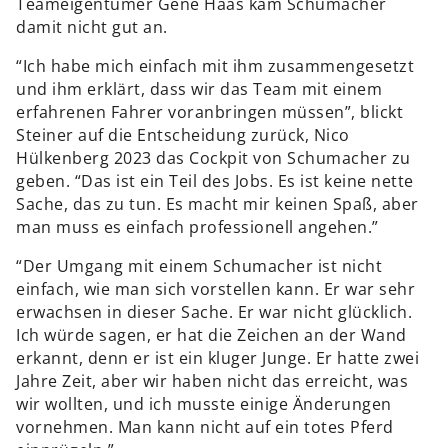
Teameigentümer Gene Haas kam Schumacher
damit nicht gut an.
“Ich habe mich einfach mit ihm zusammengesetzt
und ihm erklärt, dass wir das Team mit einem
erfahrenen Fahrer voranbringen müssen”, blickt
Steiner auf die Entscheidung zurück, Nico
Hülkenberg 2023 das Cockpit von Schumacher zu
geben. “Das ist ein Teil des Jobs. Es ist keine nette
Sache, das zu tun. Es macht mir keinen Spaß, aber
man muss es einfach professionell angehen.”
“Der Umgang mit einem Schumacher ist nicht
einfach, wie man sich vorstellen kann. Er war sehr
erwachsen in dieser Sache. Er war nicht glücklich.
Ich würde sagen, er hat die Zeichen an der Wand
erkannt, denn er ist ein kluger Junge. Er hatte zwei
Jahre Zeit, aber wir haben nicht das erreicht, was
wir wollten, und ich musste einige Änderungen
vornehmen. Man kann nicht auf ein totes Pferd