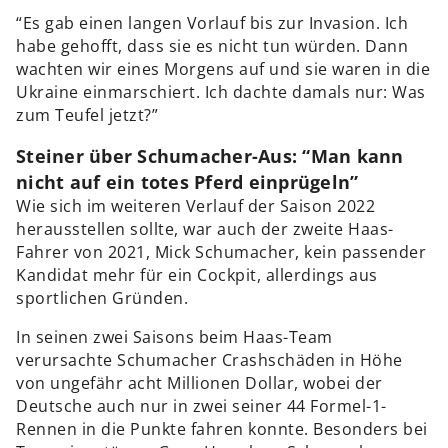
“Es gab einen langen Vorlauf bis zur Invasion. Ich
habe gehofft, dass sie es nicht tun würden. Dann
wachten wir eines Morgens auf und sie waren in die
Ukraine einmarschiert. Ich dachte damals nur: Was
zum Teufel jetzt?”
Steiner über Schumacher-Aus: “Man kann
nicht auf ein totes Pferd einprügeln”
Wie sich im weiteren Verlauf der Saison 2022
herausstellen sollte, war auch der zweite Haas-
Fahrer von 2021, Mick Schumacher, kein passender
Kandidat mehr für ein Cockpit, allerdings aus
sportlichen Gründen.
In seinen zwei Saisons beim Haas-Team
verursachte Schumacher Crashschäden in Höhe
von ungefähr acht Millionen Dollar, wobei der
Deutsche auch nur in zwei seiner 44 Formel-1-
Rennen in die Punkte fahren konnte. Besonders bei