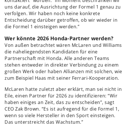
kontaktiert” worden: “Im Moment beschränken wir
uns darauf, die Ausrichtung der Formel 1 genau zu
verfolgen. Wir haben noch keine konkrete
Entscheidung darüber getroffen, ob wir wieder in
die Formel 1 einsteigen werden.”
Wer könnte 2026 Honda-Partner werden?
Von außen betrachtet wären McLaren und Williams
die naheliegendsten Kandidaten für eine
Partnerschaft mit Honda. Alle anderen Teams
stehen entweder in direkter Verbindung zu einem
großen Werk oder haben Allianzen mit solchen, wie
zum Beispiel Haas mit seiner Ferrari-Kooperation.
McLaren hatte zuletzt aber erklärt, man sei nicht in
Eile, einen Partner für 2026 zu identifizieren: “Wir
haben einiges an Zeit, das zu entscheiden”, sagt
CEO Zak Brown. “Es ist aufregend für die Formel 1,
wenn so viele Hersteller in den Sport einsteigen.
Das unterstreicht das Wachstum.”