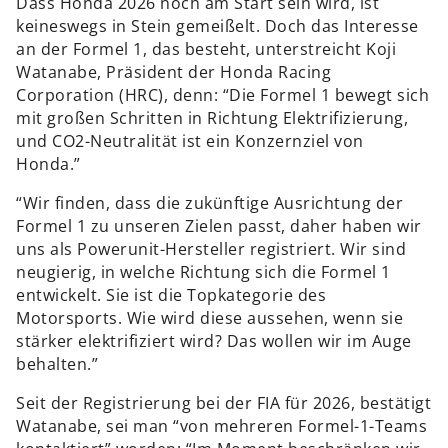
Dass Honda 2026 noch am Start sein wird, ist
keineswegs in Stein gemeißelt. Doch das Interesse
an der Formel 1, das besteht, unterstreicht Koji
Watanabe, Präsident der Honda Racing
Corporation (HRC), denn: “Die Formel 1 bewegt sich
mit großen Schritten in Richtung Elektrifizierung,
und CO2-Neutralität ist ein Konzernziel von
Honda.”
“Wir finden, dass die zukünftige Ausrichtung der
Formel 1 zu unseren Zielen passt, daher haben wir
uns als Powerunit-Hersteller registriert. Wir sind
neugierig, in welche Richtung sich die Formel 1
entwickelt. Sie ist die Topkategorie des
Motorsports. Wie wird diese aussehen, wenn sie
stärker elektrifiziert wird? Das wollen wir im Auge
behalten.”
Seit der Registrierung bei der FIA für 2026, bestätigt
Watanabe, sei man “von mehreren Formel-1-Teams