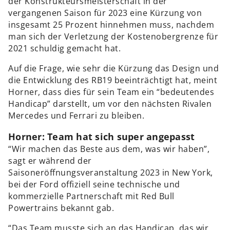
der Konstrukteursmeisterschaft in der
vergangenen Saison für 2023 eine Kürzung von
insgesamt 25 Prozent hinnehmen muss, nachdem
man sich der Verletzung der Kostenobergrenze für
2021 schuldig gemacht hat.
Auf die Frage, wie sehr die Kürzung das Design und
die Entwicklung des RB19 beeinträchtigt hat, meint
Horner, dass dies für sein Team ein “bedeutendes
Handicap” darstellt, um vor den nächsten Rivalen
Mercedes und Ferrari zu bleiben.
Horner: Team hat sich super angepasst
“Wir machen das Beste aus dem, was wir haben”,
sagt er während der
Saisoneröffnungsveranstaltung 2023 in New York,
bei der Ford offiziell seine technische und
kommerzielle Partnerschaft mit Red Bull
Powertrains bekannt gab.
“Das Team musste sich an das Handicap, das wir