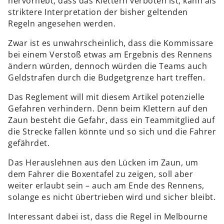
hervorhebt, dass das Klettern verboten ist, kann als
striktere Interpretation der bisher geltenden
Regeln angesehen werden.
Zwar ist es unwahrscheinlich, dass die Kommissare
bei einem Verstoß etwas am Ergebnis des Rennens
ändern würden, dennoch würden die Teams auch
Geldstrafen durch die Budgetgrenze hart treffen.
Das Reglement will mit diesem Artikel potenzielle
Gefahren verhindern. Denn beim Klettern auf den
Zaun besteht die Gefahr, dass ein Teammitglied auf
die Strecke fallen könnte und so sich und die Fahrer
gefährdet.
Das Herauslehnen aus den Lücken im Zaun, um
dem Fahrer die Boxentafel zu zeigen, soll aber
weiter erlaubt sein – auch am Ende des Rennens,
solange es nicht übertrieben wird und sicher bleibt.
Interessant dabei ist, dass die Regel in Melbourne