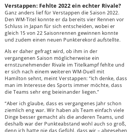
Verstappen: Fehlte 2022 ein echter Rivale?
Ganz anders lief für Verstappen die Saison 2022.
Den WM-Titel konnte er da bereits vier Rennen vor
Schluss in Japan für sich entscheiden, wobei er
gleich 15 von 22 Saisonrennen gewinnen konnte
und zudem einen neuen Punkterekord aufstellte.
Als er daher gefragt wird, ob ihm in der
vergangenen Saison möglicherweise ein
ernstzunehmender Rivale im Titelkampf fehlte und
er sich nach einem weiteren WM-Duell mit
Hamilton sehnt, meint Verstappen: “Ich denke, dass
man im Interesse des Sports immer möchte, dass
die Teams sehr eng beieinander liegen.”
“Aber ich glaube, dass es vergangenes Jahr schon
ziemlich eng war. Wir haben als Team einfach viele
Dinge besser gemacht als die anderen Teams, und
deshalb war der Punkteabstand wohl auch so groß,
denn ich hatte nie das Gefühl, dass wir – abgesehen