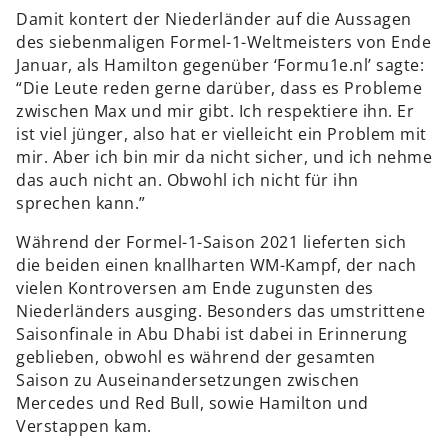
Damit kontert der Niederländer auf die Aussagen
des siebenmaligen Formel-1-Weltmeisters von Ende
Januar, als Hamilton gegenüber ‘Formu1e.nl’ sagte:
“Die Leute reden gerne darüber, dass es Probleme
zwischen Max und mir gibt. Ich respektiere ihn. Er
ist viel jünger, also hat er vielleicht ein Problem mit
mir. Aber ich bin mir da nicht sicher, und ich nehme
das auch nicht an. Obwohl ich nicht für ihn
sprechen kann.”
Während der Formel-1-Saison 2021 lieferten sich
die beiden einen knallharten WM-Kampf, der nach
vielen Kontroversen am Ende zugunsten des
Niederländers ausging. Besonders das umstrittene
Saisonfinale in Abu Dhabi ist dabei in Erinnerung
geblieben, obwohl es während der gesamten
Saison zu Auseinandersetzungen zwischen
Mercedes und Red Bull, sowie Hamilton und
Verstappen kam.