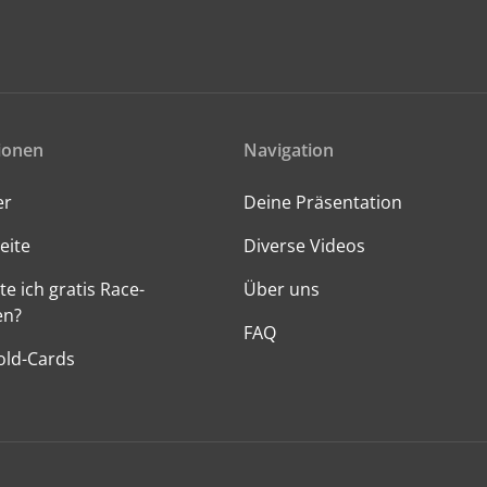
ionen
Navigation
er
Deine Präsentation
eite
Diverse Videos
te ich gratis Race-
Über uns
en?
FAQ
old-Cards