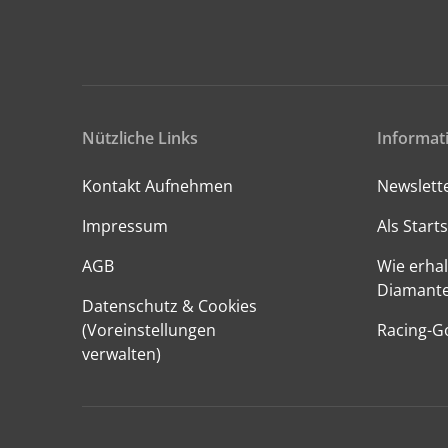
Nützliche Links
Informat
Kontakt Aufnehmen
Newslett
Impressum
Als Starts
AGB
Wie erhal
Diamant
Datenschutz & Cookies
(Voreinstellungen
Racing-G
verwalten)