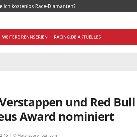
te ich kostenlos Race-Diamanten?
WEITERE RENNSERIEN
RACING.DE AKTUELLES
Verstappen und Red Bull 
eus Award nominiert
2:45
© Motorsport-Total.com