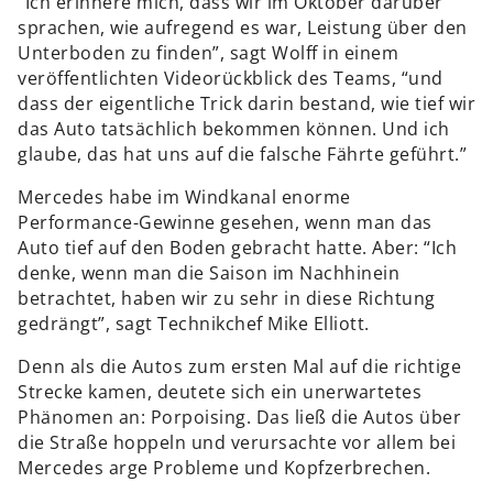
“Ich erinnere mich, dass wir im Oktober darüber
sprachen, wie aufregend es war, Leistung über den
Unterboden zu finden”, sagt Wolff in einem
veröffentlichten Videorückblick des Teams, “und
dass der eigentliche Trick darin bestand, wie tief wir
das Auto tatsächlich bekommen können. Und ich
glaube, das hat uns auf die falsche Fährte geführt.”
Mercedes habe im Windkanal enorme
Performance-Gewinne gesehen, wenn man das
Auto tief auf den Boden gebracht hatte. Aber: “Ich
denke, wenn man die Saison im Nachhinein
betrachtet, haben wir zu sehr in diese Richtung
gedrängt”, sagt Technikchef Mike Elliott.
Denn als die Autos zum ersten Mal auf die richtige
Strecke kamen, deutete sich ein unerwartetes
Phänomen an: Porpoising. Das ließ die Autos über
die Straße hoppeln und verursachte vor allem bei
Mercedes arge Probleme und Kopfzerbrechen.