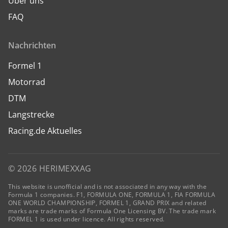
Über uns
FAQ
Nachrichten
Formel 1
Motorrad
DTM
Langstrecke
Racing.de Aktuelles
© 2026 HERIMEXXAG
This website is unofficial and is not associated in any way with the
Formula 1 companies. F1, FORMULA ONE, FORMULA 1, FIA FORMULA
ONE WORLD CHAMPIONSHIP, FORMEL 1, GRAND PRIX and related
marks are trade marks of Formula One Licensing BV. The trade mark
FORMEL 1 is used under licence. All rights reserved.