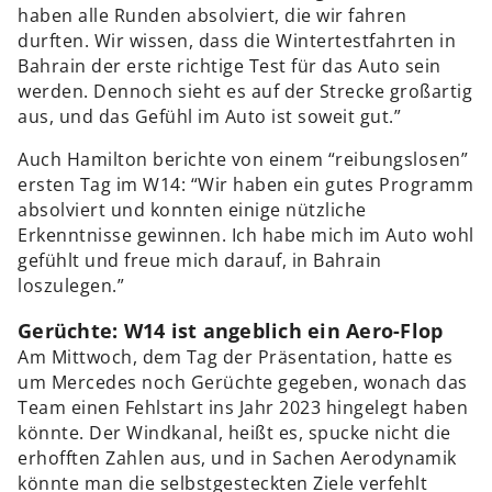
haben alle Runden absolviert, die wir fahren
durften. Wir wissen, dass die Wintertestfahrten in
Bahrain der erste richtige Test für das Auto sein
werden. Dennoch sieht es auf der Strecke großartig
aus, und das Gefühl im Auto ist soweit gut.”
Auch Hamilton berichte von einem “reibungslosen”
ersten Tag im W14: “Wir haben ein gutes Programm
absolviert und konnten einige nützliche
Erkenntnisse gewinnen. Ich habe mich im Auto wohl
gefühlt und freue mich darauf, in Bahrain
loszulegen.”
Gerüchte: W14 ist angeblich ein Aero-Flop
Am Mittwoch, dem Tag der Präsentation, hatte es
um Mercedes noch Gerüchte gegeben, wonach das
Team einen Fehlstart ins Jahr 2023 hingelegt haben
könnte. Der Windkanal, heißt es, spucke nicht die
erhofften Zahlen aus, und in Sachen Aerodynamik
könnte man die selbstgesteckten Ziele verfehlt