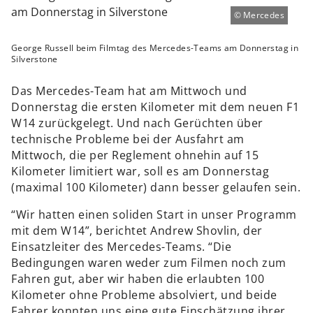
Mercedes
George Russell beim Filmtag des Mercedes-Teams am Donnerstag in
Silverstone
Das Mercedes-Team hat am Mittwoch und
Donnerstag die ersten Kilometer mit dem neuen F1
W14 zurückgelegt. Und nach Gerüchten über
technische Probleme bei der Ausfahrt am
Mittwoch, die per Reglement ohnehin auf 15
Kilometer limitiert war, soll es am Donnerstag
(maximal 100 Kilometer) dann besser gelaufen sein.
“Wir hatten einen soliden Start in unser Programm
mit dem W14”, berichtet Andrew Shovlin, der
Einsatzleiter des Mercedes-Teams. “Die
Bedingungen waren weder zum Filmen noch zum
Fahren gut, aber wir haben die erlaubten 100
Kilometer ohne Probleme absolviert, und beide
Fahrer konnten uns eine gute Einschätzung ihrer