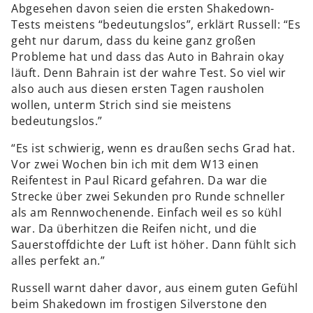
Abgesehen davon seien die ersten Shakedown-
Tests meistens “bedeutungslos”, erklärt Russell: “Es
geht nur darum, dass du keine ganz großen
Probleme hat und dass das Auto in Bahrain okay
läuft. Denn Bahrain ist der wahre Test. So viel wir
also auch aus diesen ersten Tagen rausholen
wollen, unterm Strich sind sie meistens
bedeutungslos.”
“Es ist schwierig, wenn es draußen sechs Grad hat.
Vor zwei Wochen bin ich mit dem W13 einen
Reifentest in Paul Ricard gefahren. Da war die
Strecke über zwei Sekunden pro Runde schneller
als am Rennwochenende. Einfach weil es so kühl
war. Da überhitzen die Reifen nicht, und die
Sauerstoffdichte der Luft ist höher. Dann fühlt sich
alles perfekt an.”
Russell warnt daher davor, aus einem guten Gefühl
beim Shakedown im frostigen Silverstone den