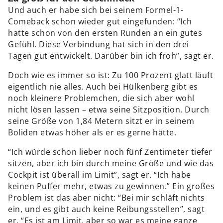
Und auch er habe sich bei seinem Formel-1-
Comeback schon wieder gut eingefunden: “Ich
hatte schon von den ersten Runden an ein gutes
Gefühl. Diese Verbindung hat sich in den drei
Tagen gut entwickelt. Darüber bin ich froh”, sagt er.
Doch wie es immer so ist: Zu 100 Prozent glatt läuft
eigentlich nie alles. Auch bei Hülkenberg gibt es
noch kleinere Problemchen, die sich aber wohl
nicht lösen lassen – etwa seine Sitzposition. Durch
seine Größe von 1,84 Metern sitzt er in seinem
Boliden etwas höher als er es gerne hätte.
“Ich würde schon lieber noch fünf Zentimeter tiefer
sitzen, aber ich bin durch meine Größe und wie das
Cockpit ist überall im Limit”, sagt er. “Ich habe
keinen Puffer mehr, etwas zu gewinnen.” Ein großes
Problem ist das aber nicht: “Bei mir schläft nichts
ein, und es gibt auch keine Reibungsstellen”, sagt
er. “Es ist am Limit, aber so war es meine ganze