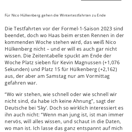
Für Nico Hülkenberg gehen die Wintertestfahrten zu Ende
Die Testfahrten vor der Formel-1-Saison 2023 sind
beendet, doch wo Haas beim ersten Rennen in der
kommenden Woche stehen wird, das weiß Nico
Hülkenberg nicht – und er will es auch gar nicht
wissen. Die Zeitentabelle spuckt am Ende der
Woche Platz sieben für Kevin Magnussen (+1,076
Sekunden) und Platz 15 für Hülkenberg (+2,162)
aus, der aber am Samstag nur am Vormittag
gefahren war.
“Wo wir stehen, wie schnell oder wie schnell wir
nicht sind, da habe ich keine Ahnung”, sagt der
Deutsche bei ‘Sky’. Doch so wirklich interessiert es
ihn auch nicht: “Wenn man jung ist, ist man immer
nervös, will alles wissen, und schaut in die Daten,
wo man ist. Ich lasse das ganz entspannt auf mich