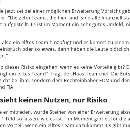
e jetzt sei bei einer möglichen Erweiterung Vorsicht ge
r: “Die zehn Teams, die hier sind, sind alle finanziell sta
ut aufgestellt. Es ist im Moment ein sehr gutes Umfeld, 
also ein elftes Team hinzufügt und es kommt zu einem
einbruch oder so etwas, dann haben die Leute plötzlich
en.”
o dieses Risiko eingehen, wenn es keine Vorteile gibt? 
ingt ein elftes Team?”, fragt der Haas-Teamchef. Die En
 nicht bei ihm, sondern dem Rechteinhaber FOM und de
d FIA.
 sieht keinen Nutzen, nur Risiko
e er mitreden, würde Steiner von einer Erweiterung ab
1-Feld so lassen, wie es ist: “Im Moment gibt es für die
n Vorteil, wenn ein elftes Team dazukommt. Es gibt nur 