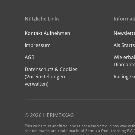
Nützliche Links
Informat
Kontakt Aufnehmen
Newslett
Impressum
Als Starts
AGB
Wie erhal
Diamant
Datenschutz & Cookies
(Voreinstellungen
Racing-G
verwalten)
© 2026 HERIMEXXAG
This website is unofficial and is not associated in any 
related marks are trade marks of Formula One Licensing BV. T