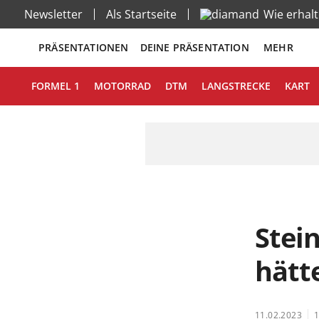
Newsletter
Als Startseite
Wie erhal
PRÄSENTATIONEN
DEINE PRÄSENTATION
MEHR
FORMEL 1
MOTORRAD
DTM
LANGSTRECKE
KART
Stei
hätte
11.02.2023
1