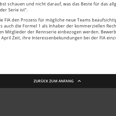
lbst schauen und nicht darauf, was das Beste für das al
er Serie ist”.
e FIA den Prozess für mögliche neue Teams beaufsichtigt
ss auch die Formel 1 als Inhaber der kommerziellen Rech
n Mitglieder der Rennserie einbezogen werden. Bewer
 April Zeit, ihre Interessenbekundungen bei der FIA einz
ZURÜCK ZUM ANFANG