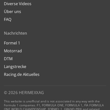
Diverse Videos
Über uns
FAQ
Nachrichten
Formel 1
Motorrad
DTM
Langstrecke
Racing.de Aktuelles
© 2026 HERIMEXXAG
This website is unofficial and is not associated in any way with the
Formula 1 companies. F1, FORMULA ONE, FORMULA 1, FIA FORMULA
ONE WORLD CHAMPIONSHIP, FORMEL 1, GRAND PRIX and related