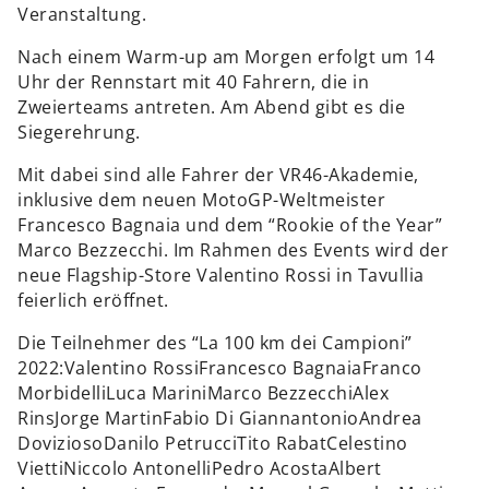
Veranstaltung.
Nach einem Warm-up am Morgen erfolgt um 14
Uhr der Rennstart mit 40 Fahrern, die in
Zweierteams antreten. Am Abend gibt es die
Siegerehrung.
Mit dabei sind alle Fahrer der VR46-Akademie,
inklusive dem neuen MotoGP-Weltmeister
Francesco Bagnaia und dem “Rookie of the Year”
Marco Bezzecchi. Im Rahmen des Events wird der
neue Flagship-Store Valentino Rossi in Tavullia
feierlich eröffnet.
Die Teilnehmer des “La 100 km dei Campioni”
2022:Valentino RossiFrancesco BagnaiaFranco
MorbidelliLuca MariniMarco BezzecchiAlex
RinsJorge MartinFabio Di GiannantonioAndrea
DoviziosoDanilo PetrucciTito RabatCelestino
ViettiNiccolo AntonelliPedro AcostaAlbert