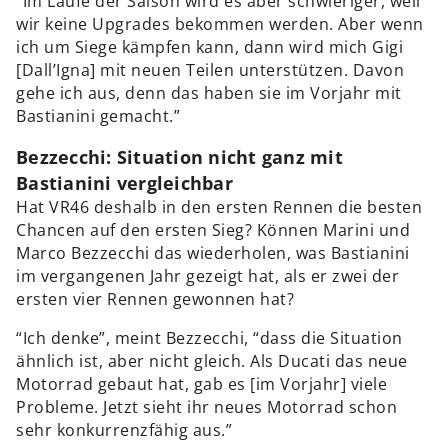
“Im Laufe der Saison wird es aber schwieriger, weil
wir keine Upgrades bekommen werden. Aber wenn
ich um Siege kämpfen kann, dann wird mich Gigi
[Dall’Igna] mit neuen Teilen unterstützen. Davon
gehe ich aus, denn das haben sie im Vorjahr mit
Bastianini gemacht.”
Bezzecchi: Situation nicht ganz mit
Bastianini vergleichbar
Hat VR46 deshalb in den ersten Rennen die besten
Chancen auf den ersten Sieg? Können Marini und
Marco Bezzecchi das wiederholen, was Bastianini
im vergangenen Jahr gezeigt hat, als er zwei der
ersten vier Rennen gewonnen hat?
“Ich denke”, meint Bezzecchi, “dass die Situation
ähnlich ist, aber nicht gleich. Als Ducati das neue
Motorrad gebaut hat, gab es [im Vorjahr] viele
Probleme. Jetzt sieht ihr neues Motorrad schon
sehr konkurrenzfähig aus.”