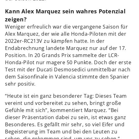
Kann Alex Marquez sein wahres Potenzial
zeigen?
Weniger erfreulich war die vergangene Saison für
Alex Marquez, der wie alle Honda-Piloten mit der
2022er-RC213V zu kämpfen hatte. In der
Endabrechnung landete Marquez nur auf der 17.
Position. In 20 Grands Prix sammelte der LCR-
Honda-Pilot nur magere 50 Punkte. Doch der erste
Test mit der Ducati Desmosedici unmittelbar nach
dem Saisonfinale in Valencia stimmte den Spanier
sehr positiv.
“Heute ist ein ganz besonderer Tag: Dieses Team
vereint und vorbereitet zu sehen, bringt große
Gefühle mit sich”, kommentiert Marquez. “Bei
dieser Präsentation dabei zu sein, ist etwas ganz
Besonderes. Es gefällt mir sehr, so viel Eifer und
Begeisterung im Team und bei den Leuten zu
sehen, die gekommen sind, um uns zu sehen.”