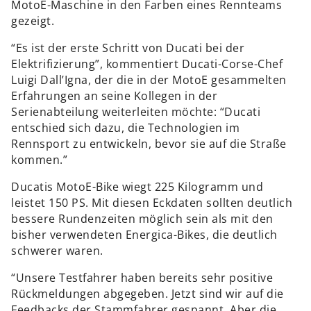
MotoE-Maschine in den Farben eines Rennteams
gezeigt.
“Es ist der erste Schritt von Ducati bei der
Elektrifizierung”, kommentiert Ducati-Corse-Chef
Luigi Dall’Igna, der die in der MotoE gesammelten
Erfahrungen an seine Kollegen in der
Serienabteilung weiterleiten möchte: “Ducati
entschied sich dazu, die Technologien im
Rennsport zu entwickeln, bevor sie auf die Straße
kommen.”
Ducatis MotoE-Bike wiegt 225 Kilogramm und
leistet 150 PS. Mit diesen Eckdaten sollten deutlich
bessere Rundenzeiten möglich sein als mit den
bisher verwendeten Energica-Bikes, die deutlich
schwerer waren.
“Unsere Testfahrer haben bereits sehr positive
Rückmeldungen abgegeben. Jetzt sind wir auf die
Feedbacks der Stammfahrer gespannt. Aber die