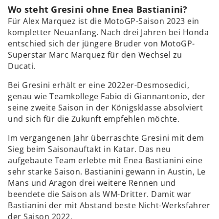
Wo steht Gresini ohne Enea Bastianini?
Für Alex Marquez ist die MotoGP-Saison 2023 ein
kompletter Neuanfang. Nach drei Jahren bei Honda
entschied sich der jüngere Bruder von MotoGP-
Superstar Marc Marquez für den Wechsel zu
Ducati.
Bei Gresini erhält er eine 2022er-Desmosedici,
genau wie Teamkollege Fabio di Giannantonio, der
seine zweite Saison in der Königsklasse absolviert
und sich für die Zukunft empfehlen möchte.
Im vergangenen Jahr überraschte Gresini mit dem
Sieg beim Saisonauftakt in Katar. Das neu
aufgebaute Team erlebte mit Enea Bastianini eine
sehr starke Saison. Bastianini gewann in Austin, Le
Mans und Aragon drei weitere Rennen und
beendete die Saison als WM-Dritter. Damit war
Bastianini der mit Abstand beste Nicht-Werksfahrer
der Saison 2022.