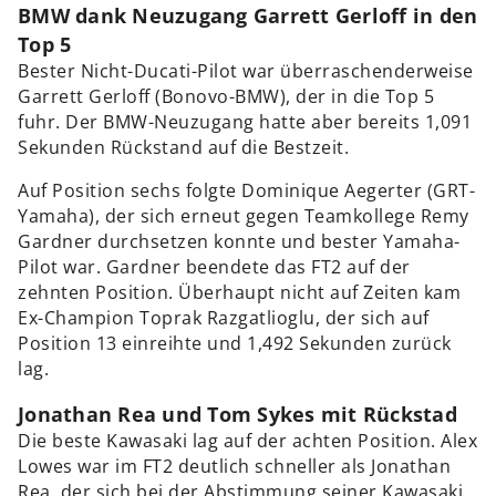
BMW dank Neuzugang Garrett Gerloff in den
Top 5
Bester Nicht-Ducati-Pilot war überraschenderweise
Garrett Gerloff (Bonovo-BMW), der in die Top 5
fuhr. Der BMW-Neuzugang hatte aber bereits 1,091
Sekunden Rückstand auf die Bestzeit.
Auf Position sechs folgte Dominique Aegerter (GRT-
Yamaha), der sich erneut gegen Teamkollege Remy
Gardner durchsetzen konnte und bester Yamaha-
Pilot war. Gardner beendete das FT2 auf der
zehnten Position. Überhaupt nicht auf Zeiten kam
Ex-Champion Toprak Razgatlioglu, der sich auf
Position 13 einreihte und 1,492 Sekunden zurück
lag.
Jonathan Rea und Tom Sykes mit Rückstad
Die beste Kawasaki lag auf der achten Position. Alex
Lowes war im FT2 deutlich schneller als Jonathan
Rea, der sich bei der Abstimmung seiner Kawasaki