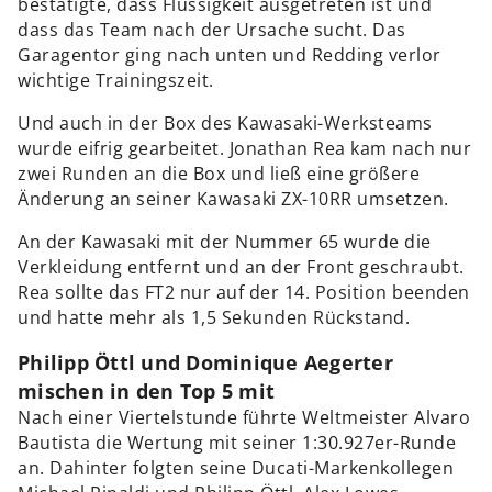
bestätigte, dass Flüssigkeit ausgetreten ist und
dass das Team nach der Ursache sucht. Das
Garagentor ging nach unten und Redding verlor
wichtige Trainingszeit.
Und auch in der Box des Kawasaki-Werksteams
wurde eifrig gearbeitet. Jonathan Rea kam nach nur
zwei Runden an die Box und ließ eine größere
Änderung an seiner Kawasaki ZX-10RR umsetzen.
An der Kawasaki mit der Nummer 65 wurde die
Verkleidung entfernt und an der Front geschraubt.
Rea sollte das FT2 nur auf der 14. Position beenden
und hatte mehr als 1,5 Sekunden Rückstand.
Philipp Öttl und Dominique Aegerter
mischen in den Top 5 mit
Nach einer Viertelstunde führte Weltmeister Alvaro
Bautista die Wertung mit seiner 1:30.927er-Runde
an. Dahinter folgten seine Ducati-Markenkollegen