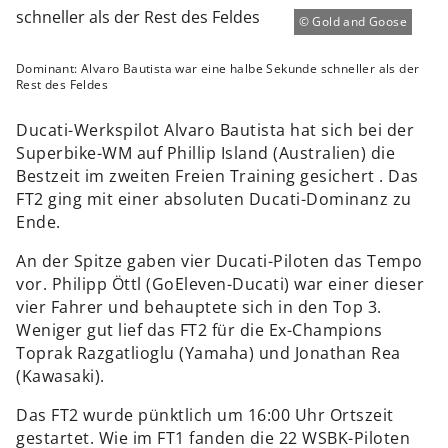
Gold and Goose
Dominant: Alvaro Bautista war eine halbe Sekunde schneller als der
Rest des Feldes
Ducati-Werkspilot Alvaro Bautista hat sich bei der
Superbike-WM auf Phillip Island (Australien) die
Bestzeit im zweiten Freien Training gesichert . Das
FT2 ging mit einer absoluten Ducati-Dominanz zu
Ende.
An der Spitze gaben vier Ducati-Piloten das Tempo
vor. Philipp Öttl (GoEleven-Ducati) war einer dieser
vier Fahrer und behauptete sich in den Top 3.
Weniger gut lief das FT2 für die Ex-Champions
Toprak Razgatlioglu (Yamaha) und Jonathan Rea
(Kawasaki).
Das FT2 wurde pünktlich um 16:00 Uhr Ortszeit
gestartet. Wie im FT1 fanden die 22 WSBK-Piloten