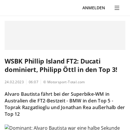
ANMELDEN
WSBK Phillip Island FT2: Ducati
dominiert, Philipp Öttl in den Top 3!
24.02.2023
06:07
© Motorsport-Total.com
Alvaro Bautista fährt bei der Superbike-WM in
Australien die FT2-Bestzeit - BMW in den Top 5 -
Toprak Razgatlioglu und Jonathan Rea außerhalb der
Top 12