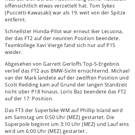
offensichtlich etwas verzettelt hat. Tom Sykes
(Puccetti-Kawasaki) war als 19. weit von der Spitze
entfernt.
Schnellster Honda-Pilot war erneut Iker Lecuona,
der das FT2 auf der neunten Position beendete.
Teamkollege Xavi Vierge fand sich nur auf P15
wieder.
Abgesehen von Garrett Gerloffs Top-5-Ergebnis
verlief das FT2 aus BMW-Sicht ernüchternd. Michael
van der Mark landete auf der zwölften Position und
Scott Redding kam auf Grund der langen Standzeit
nicht über P18 hinaus. Loris Baz beendete das FT2
auf der 17. Position.
Das FT3 der Superbike-WM auf Phillip Island wird
am Samstag um 0:50 Uhr (MEZ) gestartet. Die
Superpole beginnt um 3:10 Uhr (MEZ) und Lauf eins
wird um 6:00 Uhr (MEZ) gestartet .