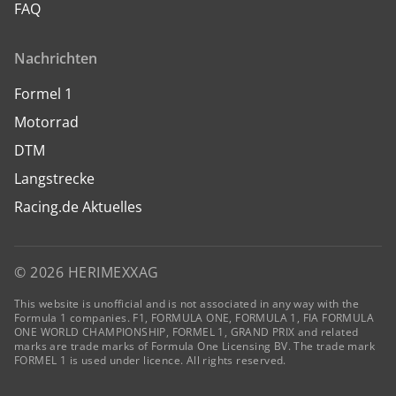
FAQ
Nachrichten
Formel 1
Motorrad
DTM
Langstrecke
Racing.de Aktuelles
© 2026 HERIMEXXAG
This website is unofficial and is not associated in any way with the
Formula 1 companies. F1, FORMULA ONE, FORMULA 1, FIA FORMULA
ONE WORLD CHAMPIONSHIP, FORMEL 1, GRAND PRIX and related
marks are trade marks of Formula One Licensing BV. The trade mark
FORMEL 1 is used under licence. All rights reserved.