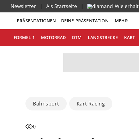
Newsletter
Als Startseite
Wie erhal
PRÄSENTATIONEN
DEINE PRÄSENTATION
MEHR
FORMEL 1
MOTORRAD
DTM
LANGSTRECKE
KART
Bahnsport
Kart Racing
0