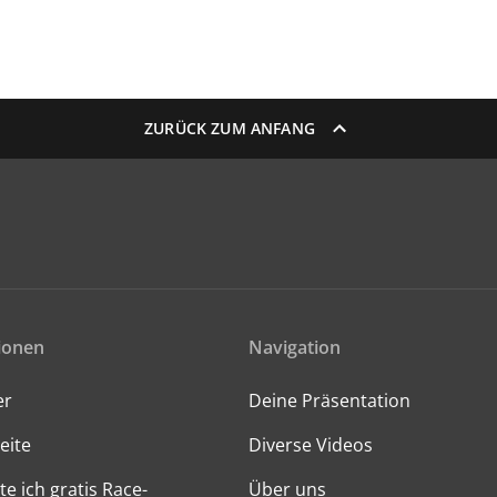
ZURÜCK ZUM ANFANG
ionen
Navigation
er
Deine Präsentation
eite
Diverse Videos
te ich gratis Race-
Über uns